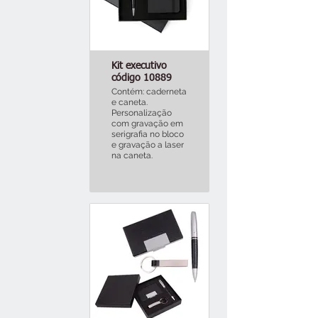
Kit executivo
código 10889
Contém: caderneta
e caneta.
Personalização
com gravação em
serigrafia no bloco
e gravação a laser
na caneta.