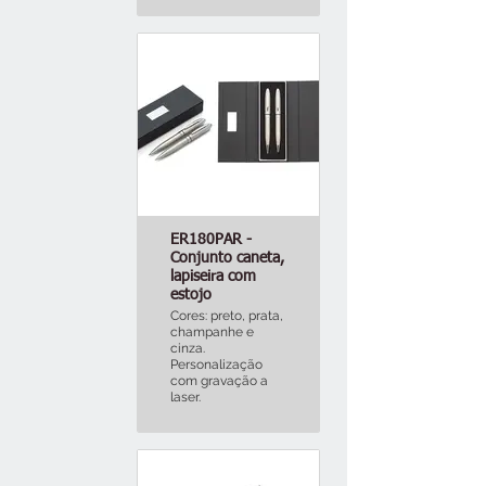
ER180PAR -
Conjunto caneta,
lapiseira com
estojo
Cores: preto, prata,
champanhe e
cinza.
Personalização
com gravação a
laser.